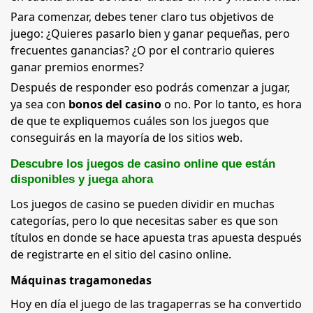
Para comenzar, debes tener claro tus objetivos de
juego: ¿Quieres pasarlo bien y ganar pequeñas, pero
frecuentes ganancias? ¿O por el contrario quieres
ganar premios enormes?
Después de responder eso podrás comenzar a jugar,
ya sea con
bonos del casino
o no. Por lo tanto, es hora
de que te expliquemos cuáles son los juegos que
conseguirás en la mayoría de los sitios web.
Descubre los juegos de casino online que están
disponibles y juega ahora
Los juegos de casino se pueden dividir en muchas
categorías, pero lo que necesitas saber es que son
títulos en donde se hace apuesta tras apuesta después
de registrarte en el sitio del casino online.
Máquinas tragamonedas
Hoy en día el juego de las tragaperras se ha convertido