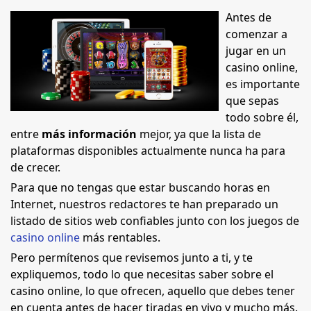
Antes de
comenzar a
jugar en un
casino online,
es importante
que sepas
todo sobre él,
entre
más información
mejor, ya que la lista de
plataformas disponibles actualmente nunca ha para
de crecer.
Para que no tengas que estar buscando horas en
Internet, nuestros redactores te han preparado un
listado de sitios web confiables junto con los juegos de
casino online
más rentables.
Pero permítenos que revisemos junto a ti, y te
expliquemos, todo lo que necesitas saber sobre el
casino online, lo que ofrecen, aquello que debes tener
en cuenta antes de hacer tiradas en vivo y mucho más.