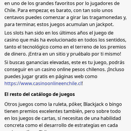
en uno de los grandes favoritos por lo jugadores de
Chile. Para empezar, es barato, con tan solo unos
centavos puedes comenzar a girar las tragamonedas y,
para terminar, estos juegos acumulan un jackpot.
Los slots han sido en los últimos años el juego de
casino que más ha evolucionado en todos los sentidos,
tanto el tecnológico como en el terreno de los premios
de dinero. ¡Entra en un sitio y pruébalo por ti mismo!
Si buscas ganancias elevadas, este es tu juego, podrás
conseguir en un casino online pesos chilenos. ¡Incluso
puedes jugar gratis en páginas web como
https://www.casinoonlineenchile.cl
!
El resto del catálogo de juegos
Otros juegos como la ruleta, póker, Blackjack o bingo
tienen premios excelentes también, pero sobre todo
en los juegos de cartas, sí necesitas de una habilidad
concreta como el desarrollo de estrategias en cada