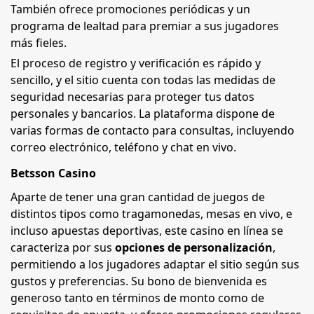
También ofrece promociones periódicas y un
programa de lealtad para premiar a sus jugadores
más fieles.
El proceso de registro y verificación es rápido y
sencillo, y el sitio cuenta con todas las medidas de
seguridad necesarias para proteger tus datos
personales y bancarios. La plataforma dispone de
varias formas de contacto para consultas, incluyendo
correo electrónico, teléfono y chat en vivo.
Betsson Casino
Aparte de tener una gran cantidad de juegos de
distintos tipos como tragamonedas, mesas en vivo, e
incluso apuestas deportivas, este casino en línea se
caracteriza por sus
opciones de personalización
,
permitiendo a los jugadores adaptar el sitio según sus
gustos y preferencias. Su bono de bienvenida es
generoso tanto en términos de monto como de