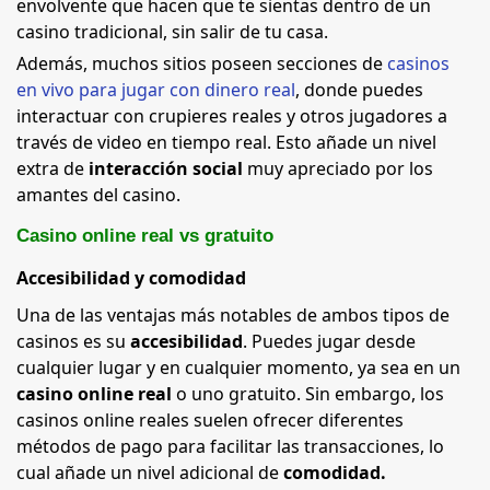
envolvente que hacen que te sientas dentro de un
casino tradicional, sin salir de tu casa.
Además, muchos sitios poseen secciones de
casinos
en vivo para jugar con dinero real
, donde puedes
interactuar con crupieres reales y otros jugadores a
través de video en tiempo real. Esto añade un nivel
extra de
interacción social
muy apreciado por los
amantes del casino.
Casino online real vs gratuito
Accesibilidad y comodidad
Una de las ventajas más notables de ambos tipos de
casinos es su
accesibilidad
. Puedes jugar desde
cualquier lugar y en cualquier momento, ya sea en un
casino online real
o uno gratuito. Sin embargo, los
casinos online reales suelen ofrecer diferentes
métodos de pago para facilitar las transacciones, lo
cual añade un nivel adicional de
comodidad.